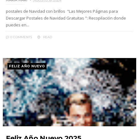
MARIA MARI
AGOSTO 16, 2024
postales de Navidad con brillos "Las Mejores Páginas para
Descargar Postales de Navidad Gratuitas ": Recopilación donde
puedes en...
0 COMMENTS
READ
FELIZ AÑO NUEVO
Feliz Año Nuevo 2025