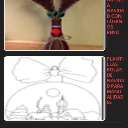
A
NAVIDA
D CON
CUERN
OS
RENO
…
PLANTI
LLAS
BOLAS
DE
NAVIDA
D PARA
MANU
ALIDAD
ES
…