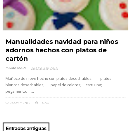
Manualidades navidad para niños
adornos hechos con platos de
cartón
MARIA MARI
AGOSTO 16, 2024
Muñeco de nieve hecho con platos desechables. platos
blancos desechables; papel de colores; cartulina;
pegamento; ...
0 COMMENTS
READ
Entradas antiguas