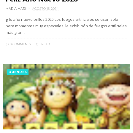
MARIA MARI
AGOSTO 16, 2024
gifs año nuevo brillos 2025 Los fuegos artificiales se usan solo
para momentos muy especiales, la exhibición de fuegos artificiales
más gran...
0 COMMENTS
READ
DUENDES