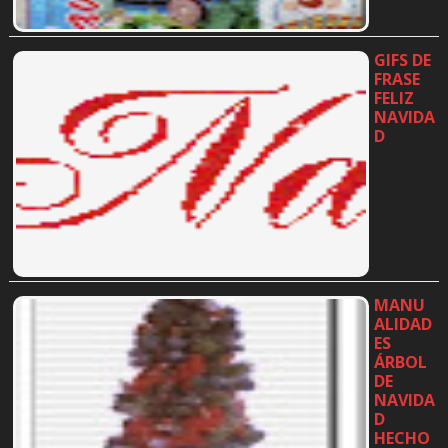
GIFS DE
FRASE
FELIZ
NAVIDA
D
…
MANU
ALIDAD
ES
ÁRBOL
DE
NAVIDA
D
HECHO