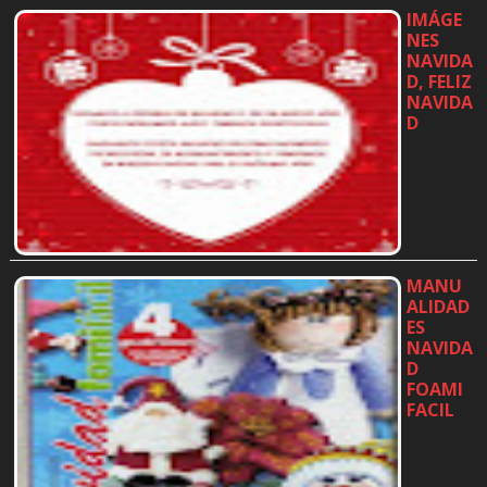
IMÁGE
NES
NAVIDA
D, FELIZ
NAVIDA
D
…
MANU
ALIDAD
ES
NAVIDA
D
FOAMI
FACIL
…