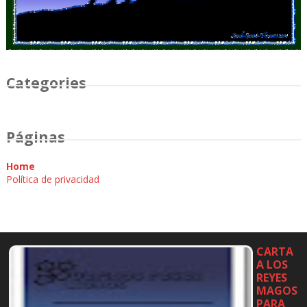
Categories
Páginas
Home
Política de privacidad
CARTA
A LOS
REYES
MAGOS
PARA