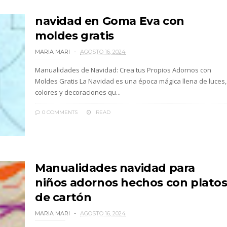
navidad en Goma Eva con
moldes gratis
MARIA MARI
AGOSTO 16, 2024
Manualidades de Navidad: Crea tus Propios Adornos con
Moldes Gratis La Navidad es una época mágica llena de luces,
colores y decoraciones qu...
0 COMMENTS
READ
Manualidades navidad para
niños adornos hechos con plato
de cartón
MARIA MARI
AGOSTO 16, 2024