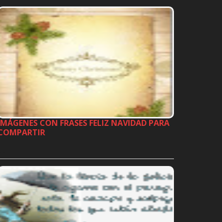
IMÁGENES CON FRASES FELIZ NAVIDAD PARA
COMPARTIR
…