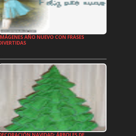
IMÁGENES AÑO NUEVO CON FRASES
DIVERTIDAS
…
DECORACIÓN NAVIDAD: ÁRBOLES DE