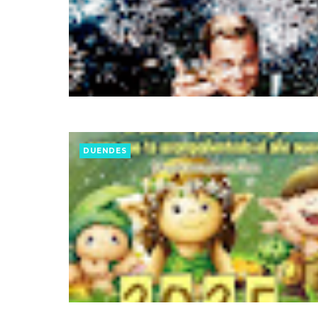
DUENDES