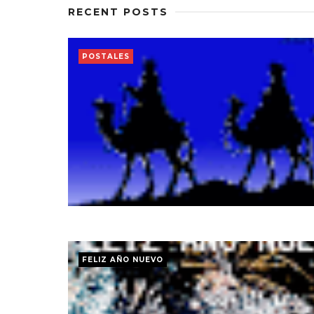
RECENT POSTS
POSTALES
FELIZ AÑO NUEVO