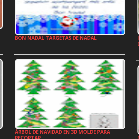
BON NADAL TARGETAS DE NADAL
…
ÁRBOL DE NAVIDAD EN 3D MOLDE PARA
RECORTAR