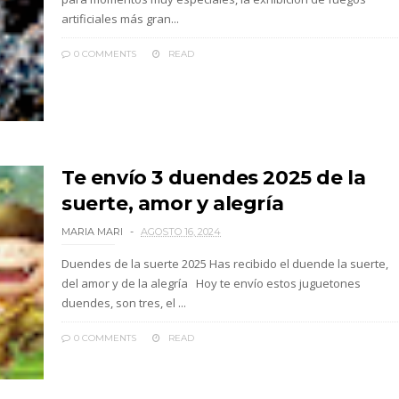
artificiales más gran...
0 COMMENTS
READ
Te envío 3 duendes 2025 de la
suerte, amor y alegría
MARIA MARI
AGOSTO 16, 2024
Duendes de la suerte 2025 Has recibido el duende la suerte,
del amor y de la alegría Hoy te envío estos juguetones
duendes, son tres, el ...
0 COMMENTS
READ