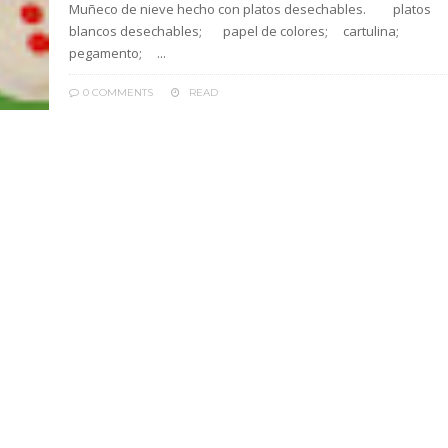
Muñeco de nieve hecho con platos desechables. platos
blancos desechables; papel de colores; cartulina;
pegamento; ...
0 COMMENTS
READ