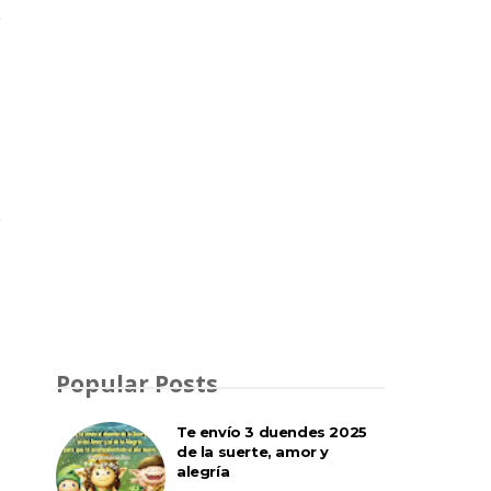
Popular Posts
Te envío 3 duendes 2025
de la suerte, amor y
alegría