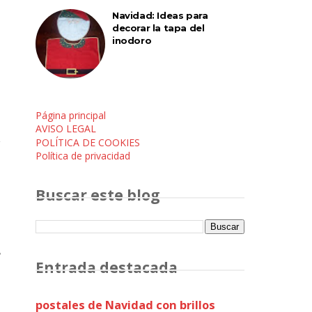
Navidad: Ideas para
decorar la tapa del
inodoro
Página principal
AVISO LEGAL
POLÍTICA DE COOKIES
Política de privacidad
Buscar este blog
s
Entrada destacada
postales de Navidad con brillos