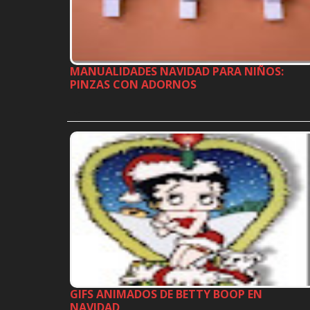
MANUALIDADES NAVIDAD PARA NIÑOS:
PINZAS CON ADORNOS
…
GIFS ANIMADOS DE BETTY BOOP EN
NAVIDAD