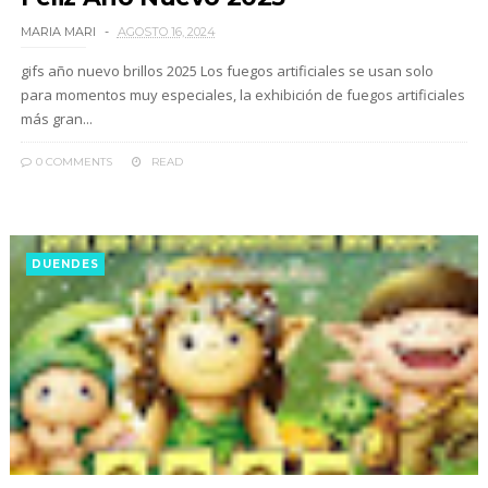
MARIA MARI
AGOSTO 16, 2024
gifs año nuevo brillos 2025 Los fuegos artificiales se usan solo
para momentos muy especiales, la exhibición de fuegos artificiales
más gran...
0 COMMENTS
READ
DUENDES