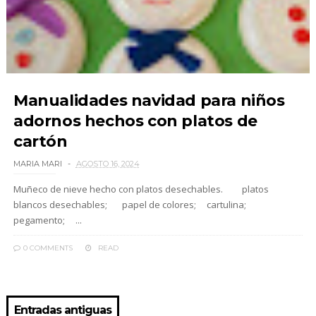
Manualidades navidad para niños
adornos hechos con platos de
cartón
MARIA MARI
AGOSTO 16, 2024
Muñeco de nieve hecho con platos desechables. platos
blancos desechables; papel de colores; cartulina;
pegamento; ...
0 COMMENTS
READ
Entradas antiguas