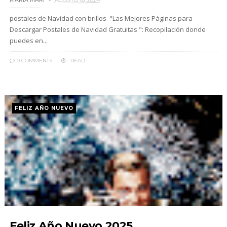
MARIA MARI
AGOSTO 16, 2024
postales de Navidad con brillos "Las Mejores Páginas para
Descargar Postales de Navidad Gratuitas ": Recopilación donde
puedes en...
0 COMMENTS
READ
FELIZ AÑO NUEVO
Feliz Año Nuevo 2025