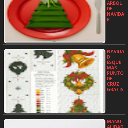
ARBOL
DE
NAVIDA
R
…
NAVIDA
D
ESQUE
MAS
PUNTO
DE
CRUZ
GRATIS
…
MANU
ALIDAD